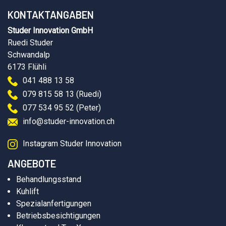
KONTAKTANGABEN
Studer Innovation GmbH
Ruedi Studer
Schwandalp
6173 Flühli
041 488 13 58
079 815 58 13 (Ruedi)
077 534 95 52 (Peter)
info@studer-innovation.ch
Instagram Studer Innovation
ANGEBOTE
Behandlungsstand
Kuhlift
Spezialanfertigungen
Betriebsbesichtigungen