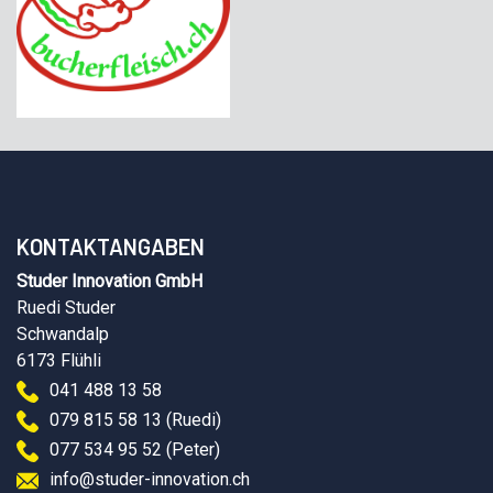
KONTAKTANGABEN
Studer Innovation GmbH
Ruedi Studer
Schwandalp
6173 Flühli
041 488 13 58
079 815 58 13 (Ruedi)
077 534 95 52 (Peter)
info@studer-innovation.ch